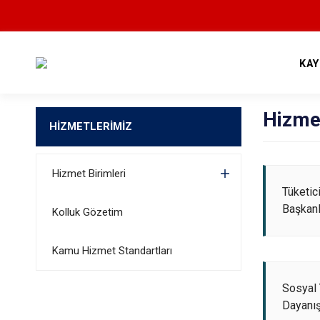
KA
Hizmet
HİZMETLERİMİZ
Hizmet Birimleri
Tüketic
Başkanl
Kolluk Gözetim
Kamu Hizmet Standartları
Sosyal
Dayanı