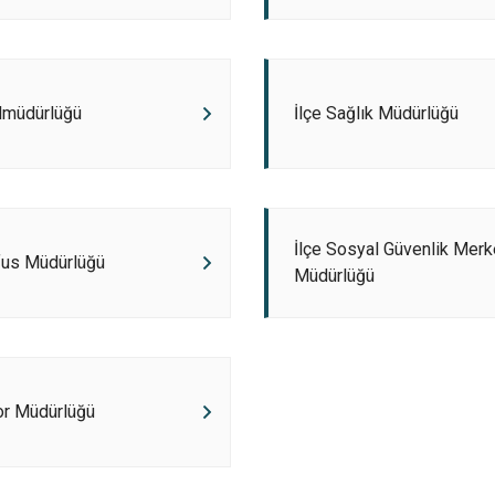
Karasu
Kaynarca
Kocaali
lmüdürlüğü
İlçe Sağlık Müdürlüğü
İlçe Sosyal Güvenlik Merk
fus Müdürlüğü
Müdürlüğü
or Müdürlüğü