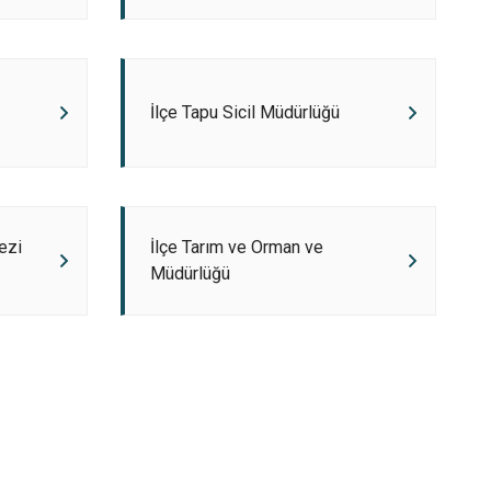
Arifiye
Erenler
Serdivan
İlçe Tapu Sicil Müdürlüğü
ezi
İlçe Tarım ve Orman ve
Müdürlüğü