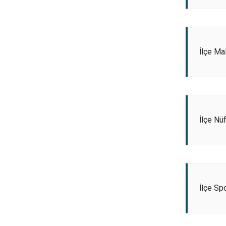
İlçe Ma
İlçe Nü
İlçe Sp