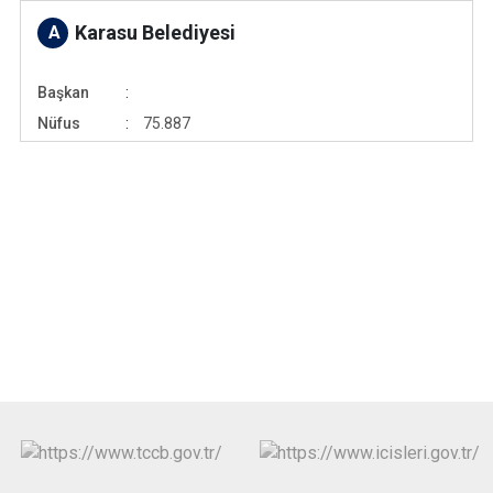
Karasu Belediyesi
A
Başkan
Nüfus
75.887