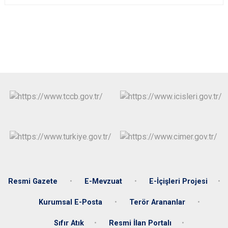
Resmi Gazete
E-Mevzuat
E-İçişleri Projesi
Kurumsal E-Posta
Terör Arananlar
Sıfır Atık
Resmi İlan Portalı