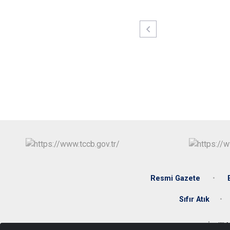
Resmi Gazete
Sıfır Atık
İncill