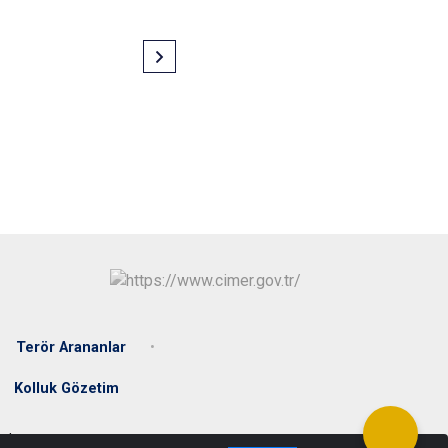
Terör Arananlar
Kolluk Gözetim
Sakarya