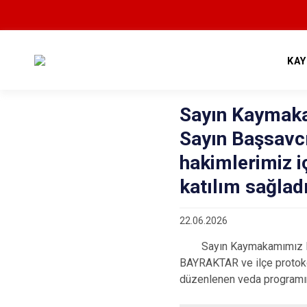
KA
Sayın Kaymak
Sayın Başsavc
hakimlerimiz 
katılım sağladı
22.06.2026
Sayın Kaymakamımız Mehme
BAYRAKTAR ve ilçe protoko
düzenlenen veda programına